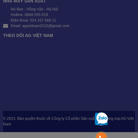
NHÀ MÁY SẢN XUẤT
Nỏ Bạn - Hồng Vân - Hà Nội
Hotline: 0868 555 618
Điện thoại: 024 337 668 11
Email: agvietnam2010@gmail.com
THEO DÕI AG VIỆT NAM
© 2023. Bản quyền thuộc về Công ty Cổ phần Sản xuất & Thương mại AG Việt
Nam