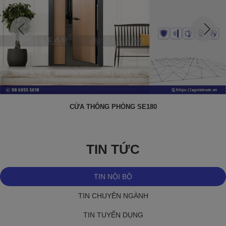
CỬA THÔNG PHÒNG SE180
TIN TỨC
TIN NỘI BỘ
TIN CHUYÊN NGÀNH
TIN TUYỂN DỤNG