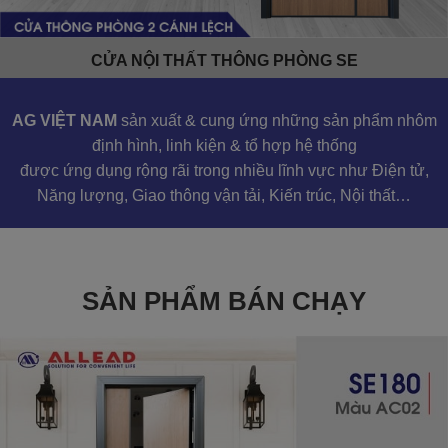
CỬA NỘI THẤT THÔNG PHÒNG SE
AG VIỆT NAM
sản xuất & cung ứng những sản phẩm nhôm
định hình, linh kiện & tổ hợp hệ thống
được ứng dụng rộng rãi trong nhiều lĩnh vực như Điện tử,
Năng lượng, Giao thông vận tải, Kiến trúc, Nội thất…
SẢN PHẨM BÁN CHẠY