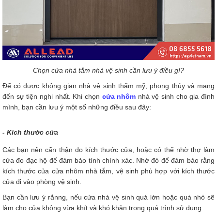
Chọn cửa nhà tắm nhà vệ sinh cần lưu ý điều gì?
Để có được không gian nhà vệ sinh thẩm mỹ, phong thủy và mang
đến sự tiện nghi nhất. Khi chọn
cửa nhôm
nhà vệ sinh cho gia đình
mình, bạn cần lưu ý một số những điều sau đây:
- Kích thước cửa
Các bạn nên cẩn thận đo kích thước cửa, hoặc có thể nhờ thợ làm
cửa đo đạc hộ để đảm bảo tính chính xác. Nhờ đó để đảm bảo rằng
kích thước của cửa nhôm nhà tắm, vệ sinh phù hợp với kích thước
cửa đi vào phòng vệ sinh.
Bạn cần lưu ý rằnng, nếu cửa nhà vệ sinh quá lớn hoặc quá nhỏ sẽ
làm cho cửa không vừa khít và khó khăn trong quá trình sử dụng.