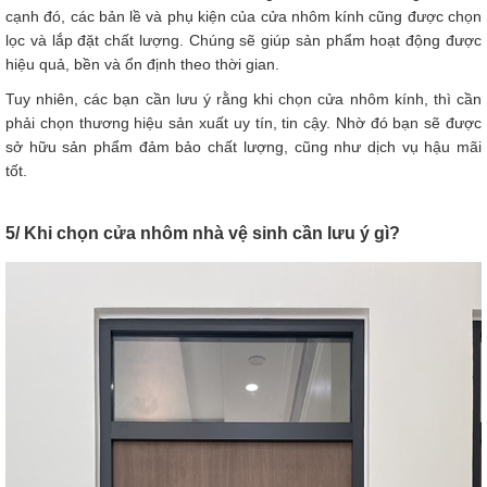
cạnh đó, các bản lề và phụ kiện của cửa nhôm kính cũng được chọn
lọc và lắp đặt chất lượng. Chúng sẽ giúp sản phẩm hoạt động được
hiệu quả, bền và ổn định theo thời gian.
Tuy nhiên, các bạn cần lưu ý rằng khi chọn cửa nhôm kính, thì cần
phải chọn thương hiệu sản xuất uy tín, tin cậy. Nhờ đó bạn sẽ được
sở hữu sản phẩm đảm bảo chất lượng, cũng như dịch vụ hậu mãi
tốt.
5/ Khi chọn cửa nhôm nhà vệ sinh cần lưu ý gì?