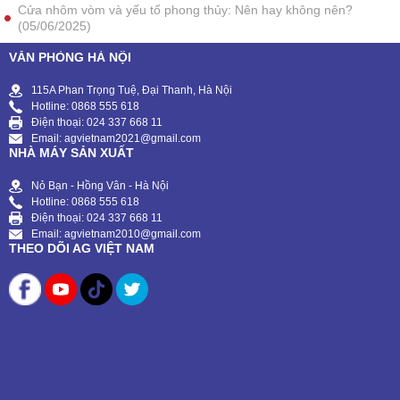
Cửa nhôm vòm và yếu tố phong thủy: Nên hay không nên?
(05/06/2025)
VĂN PHÒNG HÀ NỘI
115A Phan Trọng Tuệ, Đại Thanh, Hà Nội
Hotline: 0868 555 618
Điện thoại: 024 337 668 11
Email: agvietnam2021@gmail.com
NHÀ MÁY SẢN XUẤT
Nỏ Bạn - Hồng Vân - Hà Nội
Hotline: 0868 555 618
Điện thoại: 024 337 668 11
Email: agvietnam2010@gmail.com
THEO DÕI AG VIỆT NAM