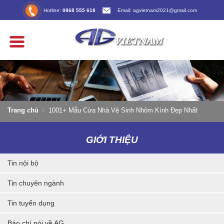
Hotline:
0868 555 618
Email: agvietnam2021@gmail.com
Trang chủ
1001+ Mẫu Cửa Nhà Vệ Sinh Nhôm Kính Đẹp Nhất
GIỚI THIỆU
Tin nội bộ
Tin chuyên ngành
Tin tuyển dụng
Báo chí nói về AG