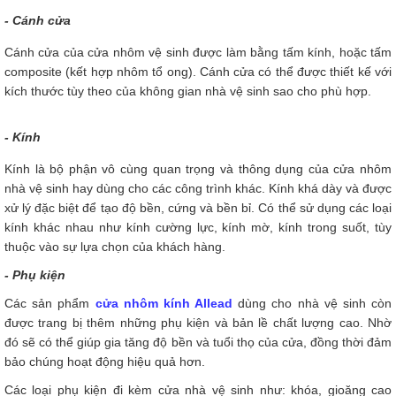
- Cánh cửa
Cánh cửa của cửa nhôm vệ sinh được làm bằng tấm kính, hoặc tấm
composite (kết hợp nhôm tổ ong). Cánh cửa có thể được thiết kế với
kích thước tùy theo của không gian nhà vệ sinh sao cho phù hợp.
- Kính
Kính là bộ phận vô cùng quan trọng và thông dụng của cửa nhôm
nhà vệ sinh hay dùng cho các công trình khác. Kính khá dày và được
xử lý đặc biệt để tạo độ bền, cứng và bền bỉ. Có thể sử dụng các loại
kính khác nhau như kính cường lực, kính mờ, kính trong suốt, tùy
thuộc vào sự lựa chọn của khách hàng.
- Phụ kiện
Các sản phẩm
cửa nhôm kính Allead
dùng cho nhà vệ sinh còn
được trang bị thêm những phụ kiện và bản lề chất lượng cao. Nhờ
đó sẽ có thể giúp gia tăng độ bền và tuổi thọ của cửa, đồng thời đảm
bảo chúng hoạt động hiệu quả hơn.
Các loại phụ kiện đi kèm cửa nhà vệ sinh như: khóa, gioăng cao