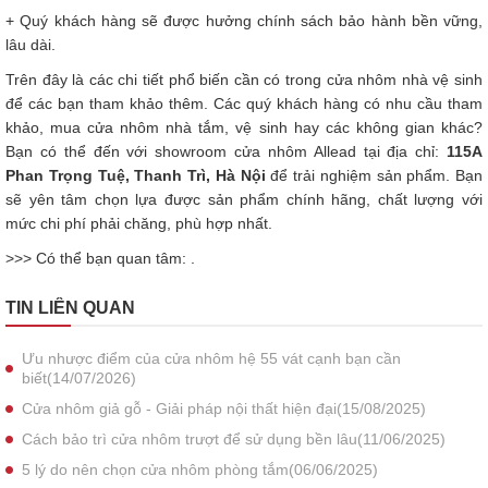
+ Quý khách hàng sẽ được hưởng chính sách bảo hành bền vững,
lâu dài.
Trên đây là các chi tiết phổ biến cần có trong cửa nhôm nhà vệ sinh
để các bạn tham khảo thêm. Các quý khách hàng có nhu cầu tham
khảo, mua cửa nhôm nhà tắm, vệ sinh hay các không gian khác?
Bạn có thể đến với showroom cửa nhôm Allead tại địa chỉ:
115A
Phan Trọng Tuệ, Thanh Trì, Hà Nội
để trải nghiệm sản phẩm. Bạn
sẽ yên tâm chọn lựa được sản phẩm chính hãng, chất lượng với
mức chi phí phải chăng, phù hợp nhất.
>>> Có thể bạn quan tâm: .
TIN LIÊN QUAN
Ưu nhược điểm của cửa nhôm hệ 55 vát cạnh bạn cần
biết(14/07/2026)
Cửa nhôm giả gỗ - Giải pháp nội thất hiện đại(15/08/2025)
Cách bảo trì cửa nhôm trượt để sử dụng bền lâu(11/06/2025)
5 lý do nên chọn cửa nhôm phòng tắm(06/06/2025)