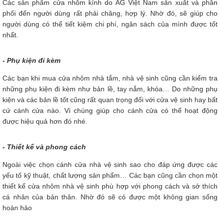
Các sản phẩm cửa nhôm kính do AG Việt Nam sản xuất và phân
phối đến người dùng rất phải chăng, hợp lý. Nhờ đó, sẽ giúp cho
người dùng có thể tiết kiệm chi phí, ngân sách của mình được tốt
nhất.
- Phụ kiện đi kèm
Các bạn khi mua cửa nhôm nhà tắm, nhà vệ sinh cũng cần kiểm tra
những phụ kiện đi kèm như bản lề, tay nắm, khóa… Do những phụ
kiện và các bản lề tốt cũng rất quan trọng đối với cửa vệ sinh hay bất
cứ cánh cửa nào. Vì chúng giúp cho cánh cửa có thể hoạt động
được hiệu quả hơn đó nhé.
- Thiết kế và phong cách
Ngoài việc chọn cánh cửa nhà vệ sinh sao cho đáp ứng được các
yếu tố kỹ thuật, chất lượng sản phẩm… Các bạn cũng cần chọn một
thiết kế cửa nhôm nhà vệ sinh phù hợp với phong cách và sở thích
cá nhân của bản thân. Nhờ đó sẽ có được một không gian sống
hoàn hảo