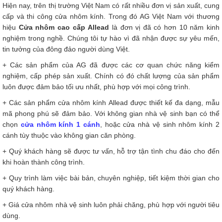
Hiện nay, trên thị trường Việt Nam có rất nhiều đơn vị sản xuất, cung
cấp và thi công cửa nhôm kính. Trong đó AG Việt Nam với thương
hiệu
Cửa nhôm cao cấp Allead
là đơn vị đã có hơn 10 năm kinh
nghiệm trong nghề. Chúng tôi tự hào vì đã nhận được sự yêu mến,
tin tưởng của đông đảo người dùng Việt.
+ Các sản phẩm của AG đã được các cơ quan chức năng kiểm
nghiệm, cấp phép sản xuất. Chính có đó chất lượng của sản phẩm
luôn được đảm bảo tối ưu nhất, phù hợp với mọi công trình.
+ Các sản phẩm cửa nhôm kính Allead được thiết kế đa dạng, mẫu
mã phong phú sẽ đảm bảo. Với không gian nhà vệ sinh bạn có thể
chọn
cửa nhôm kính 1 cánh
, hoặc cửa nhà vệ sinh nhôm kính 2
cánh tùy thuộc vào không gian căn phòng.
+ Quý khách hàng sẽ được tư vấn, hỗ trợ tận tình chu đáo cho đến
khi hoàn thành công trình.
+ Quy trình làm việc bài bản, chuyên nghiệp, tiết kiệm thời gian cho
quý khách hàng.
+ Giá cửa nhôm nhà vệ sinh luôn phải chăng, phù hợp với người tiêu
dùng.