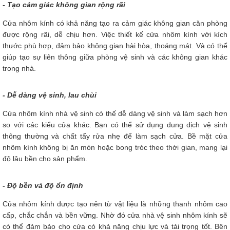
- Tạo cảm giác không gian rộng rãi
Cửa nhôm kính có khả năng tạo ra cảm giác không gian căn phòng
được rộng rãi, dễ chịu hơn. Việc thiết kế cửa nhôm kính với kích
thước phù hợp, đảm bảo không gian hài hòa, thoáng mát. Và có thể
giúp tạo sự liên thông giữa phòng vệ sinh và các không gian khác
trong nhà.
- Dễ dàng vệ sinh, lau chùi
Cửa nhôm kính nhà vệ sinh có thế dễ dàng vệ sinh và làm sạch hơn
so với các kiểu cửa khác. Bạn có thể sử dụng dung dịch vệ sinh
thông thường và chất tẩy rửa nhẹ để làm sạch cửa. Bề mặt cửa
nhôm kính không bị ăn mòn hoặc bong tróc theo thời gian, mang lại
độ lâu bền cho sản phẩm.
- Độ bền và độ ổn định
Cửa nhôm kính được tạo nên từ vật liệu là những thanh nhôm cao
cấp, chắc chắn và bền vững. Nhờ đó cửa nhà vệ sinh nhôm kính sẽ
có thể đảm bảo cho cửa có khả năng chịu lực và tải trọng tốt. Bên