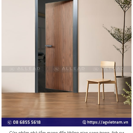
Cửa nhôm nhà tắm mang đến không gian sang trọng, lịch sự