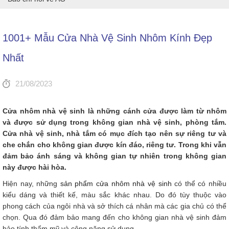
1001+ Mẫu Cửa Nhà Vệ Sinh Nhôm Kính Đẹp
Nhất
21/08/2023
Cửa nhôm nhà vệ sinh là những cánh cửa được làm từ nhôm
và được sử dụng trong không gian nhà vệ sinh, phòng tắm.
Cửa nhà vệ sinh, nhà tắm có mục đích tạo nên sự riêng tư và
che chắn cho không gian được kín đáo, riêng tư. Trong khi vẫn
đảm bảo ánh sáng và không gian tự nhiên trong không gian
này được hài hòa.
Hiện nay, những
sản phẩm cửa nhôm nhà vệ sinh
có thể có nhiều
kiểu dáng và thiết kế, màu sắc khác nhau. Do đó tùy thuộc vào
phong cách của ngôi nhà và sở thích cá nhân mà các gia chủ có thể
chọn. Qua đó đảm bảo mang đến cho không gian nhà vệ sinh đảm
bảo tính thẩm mỹ và công năng sử dụng.