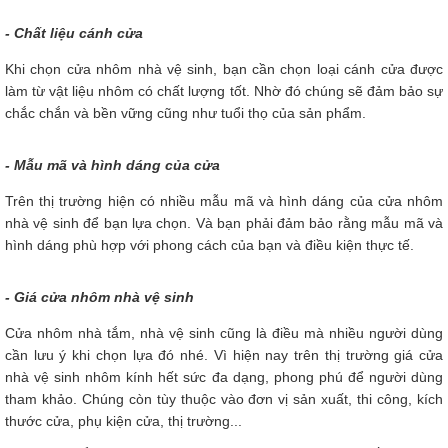
- Chất liệu cánh cửa
Khi chọn cửa nhôm nhà vệ sinh, bạn cần chọn loại cánh cửa được
làm từ vật liệu nhôm có chất lượng tốt. Nhờ đó chúng sẽ đảm bảo sự
chắc chắn và bền vững cũng như tuổi thọ của sản phẩm.
- Mẫu mã và hình dáng của cửa
Trên thị trường hiện có nhiều mẫu mã và hình dáng của cửa nhôm
nhà vệ sinh để bạn lựa chọn. Và bạn phải đảm bảo rằng mẫu mã và
hình dáng phù hợp với phong cách của bạn và điều kiện thực tế.
- Giá cửa nhôm nhà vệ sinh
Cửa nhôm nhà tắm, nhà vệ sinh cũng là điều mà nhiều người dùng
cần lưu ý khi chọn lựa đó nhé. Vì hiện nay trên thị trường giá cửa
nhà vệ sinh nhôm kính hết sức đa dạng, phong phú để người dùng
tham khảo. Chúng còn tùy thuộc vào đơn vị sản xuất, thi công, kích
thước cửa, phụ kiện cửa, thị trường...