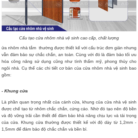
Cấu tạo cửa nhôm nhà vệ sinh cao cấp, chất lượng
ửa nhôm nhà tắm thường được thiết kế với cấu trúc đơn giản nhưng
vẫn đảm bảo sự chắc chắn, an toàn. Cùng với đó là đảm bảo tối ưu
hóa công năng sử dụng cũng như tính thẩm mỹ, phong thủy cho
ngôi nhà. Cụ thể các chi tiết cơ bản của cửa nhôm nhà vệ sinh bao
gồm:
- Khung cửa
Là phần quan trọng nhất của cánh cửa, khung của cửa nhà vệ sinh
được chế tạo từ nhôm chắc chắn, cứng cáo. Nhờ đó tạo nên độ bền
và độ vững trãi cần thiết để đảm bảo khả năng chịu lực và tải trọng
của cửa. Khung cửa thường được thiết kế với độ dày từ 1,2mm -
1,5mm để đảm bảo độ chắc chắn và bền bỉ.