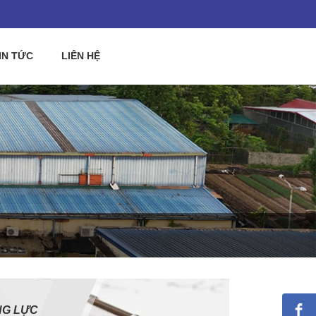
IN TỨC
LIÊN HỆ
G LỰC