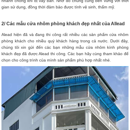
nhanh chóng khi bị vấy bẩn. Nhờ đó chúng cũng bền vững với thời
gian sử dụng, đồng thời đảm bảo được tính vệ sinh, thẩm mỹ.
2/ Các mẫu cửa nhôm phòng khách đẹp nhất của Allead
Alead hiện đã và đang thi công rất nhiều các sản phẩm cửa nhôm
phòng khách cho nhiều quý khách hàng trong cả nước. Dưới đây,
chúng tôi xin gửi đến các bạn những mẫu cửa nhôm kính phòng
khách đẹp đã được Alead thi công. Các bạn hãy cùng tham khảo để
chọn cho công trình của mình sản phẩm phù hợp nhất nhé.