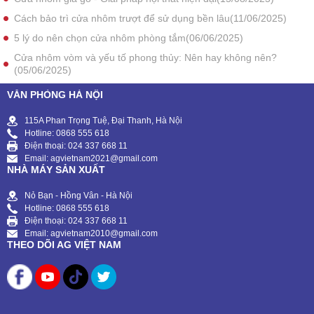
Cách bảo trì cửa nhôm trượt để sử dụng bền lâu(11/06/2025)
5 lý do nên chọn cửa nhôm phòng tắm(06/06/2025)
Cửa nhôm vòm và yếu tố phong thủy: Nên hay không nên?
(05/06/2025)
VĂN PHÒNG HÀ NỘI
115A Phan Trọng Tuệ, Đại Thanh, Hà Nội
Hotline: 0868 555 618
Điện thoại: 024 337 668 11
Email: agvietnam2021@gmail.com
NHÀ MÁY SẢN XUẤT
Nỏ Bạn - Hồng Vân - Hà Nội
Hotline: 0868 555 618
Điện thoại: 024 337 668 11
Email: agvietnam2010@gmail.com
THEO DÕI AG VIỆT NAM