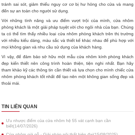
tránh sai sót, giảm thiểu nguy cơ cơ bị hư hỏng cho cửa và mang
đến sự an toàn cho người sử dụng.
Với những tính năng và ưu điểm vượt trội của mình, cửa nhôm
phòng khách là một giải pháp tuyệt vời cho ngôi nhà của bạn. Chúng
ta có thể tìm thấy nhiều loại cửa nhôm phòng khách trên thị trường
với nhiều kiểu dáng, màu sắc và thiết kế khác nhau để phù hợp với
mọi không gian và nhu cầu sử dụng của khách hàng.
Vì vậy, để đảm bảo sở hữu một mẫu cửa nhôm kính phòng khách
đẹp kiến thiết nên công trình hoàn thiện, tiện nghi nhất. Bạn hãy
tham khảo kỹ các thông tin cần thiết và lựa chọn cho mình chiếc cửa
nhôm phòng khách tốt nhất để tạo nên một không gian sống đẹp và
thoải mái.
TIN LIÊN QUAN
Ưu nhược điểm của cửa nhôm hệ 55 vát cạnh bạn cần
biết(14/07/2026)
Cửa nhôm giả gỗ - Giải pháp nội thất hiện đại(15/08/2025)