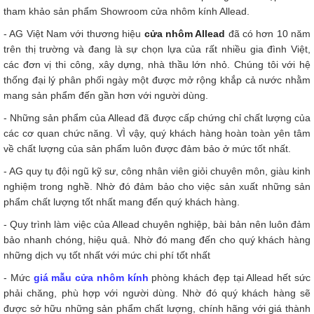
tham khảo sản phẩm Showroom cửa nhôm kính Allead.
- AG Việt Nam với thương hiệu
cửa nhôm Allead
đã có hơn 10 năm
trên thị trường và đang là sự chọn lựa của rất nhiều gia đình Việt,
các đơn vị thi công, xây dựng, nhà thầu lớn nhỏ. Chúng tôi với hệ
thống đại lý phân phối ngày một được mở rộng khắp cả nước nhằm
mang sản phẩm đến gần hơn với người dùng.
- Những sản phẩm của Allead đã được cấp chứng chỉ chất lượng của
các cơ quan chức năng. VÌ vậy, quý khách hàng hoàn toàn yên tâm
về chất lượng của sản phẩm luôn được đảm bảo ở mức tốt nhất.
- AG quy tụ đội ngũ kỹ sư, công nhân viên giỏi chuyên môn, giàu kinh
nghiệm trong nghề. Nhờ đó đảm bảo cho việc sản xuất những sản
phẩm chất lượng tốt nhất mang đến quý khách hàng.
- Quy trình làm việc của Allead chuyên nghiệp, bài bản nên luôn đảm
bảo nhanh chóng, hiệu quả. Nhờ đó mang đến cho quý khách hàng
những dịch vụ tốt nhất với mức chi phí tốt nhất
- Mức
giá mẫu cửa nhôm kính
phòng khách đẹp tại Allead hết sức
phải chăng, phù hợp với người dùng. Nhờ đó quý khách hàng sẽ
được sở hữu những sản phẩm chất lượng, chính hãng với giá thành