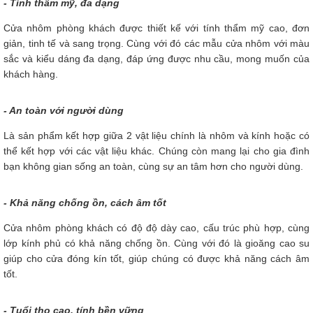
- Tính thẩm mỹ, đa dạng
Cửa nhôm phòng khách được thiết kế với tính thẩm mỹ cao, đơn
giản, tinh tế và sang trọng. Cùng với đó các mẫu cửa nhôm với màu
sắc và kiểu dáng đa dạng, đáp ứng được nhu cầu, mong muốn của
khách hàng.
- An toàn với người dùng
Là sản phẩm kết hợp giữa 2 vật liệu chính là nhôm và kính hoặc có
thể kết hợp với các vật liệu khác. Chúng còn mang lại cho gia đình
bạn không gian sống an toàn, cùng sự an tâm hơn cho người dùng.
- Khả năng chống ồn, cách âm tốt
Cửa nhôm phòng khách có độ độ dày cao, cấu trúc phù hợp, cùng
lớp kính phủ có khả năng chống ồn. Cùng với đó là gioăng cao su
giúp cho cửa đóng kín tốt, giúp chúng có được khả năng cách âm
tốt.
- Tuổi thọ cao, tính bền vững