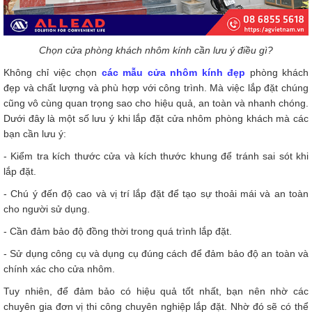
Chọn cửa phòng khách nhôm kính cần lưu ý điều gì?
Không chỉ việc chọn
các mẫu cửa nhôm kính đẹp
phòng khách
đẹp và chất lượng và phù hợp với công trình. Mà việc lắp đặt chúng
cũng vô cùng quan trọng sao cho hiệu quả, an toàn và nhanh chóng.
Dưới đây là một số lưu ý khi lắp đặt cửa nhôm phòng khách mà các
bạn cần lưu ý:
- Kiểm tra kích thước cửa và kích thước khung để tránh sai sót khi
lắp đặt.
- Chú ý đến độ cao và vị trí lắp đặt để tạo sự thoải mái và an toàn
cho người sử dụng.
- Cần đảm bảo độ đồng thời trong quá trình lắp đặt.
- Sử dụng công cụ và dụng cụ đúng cách để đảm bảo độ an toàn và
chính xác cho cửa nhôm.
Tuy nhiên, để đảm bảo có hiệu quả tốt nhất, bạn nên nhờ các
chuyên gia đơn vị thi công chuyên nghiệp lắp đặt. Nhờ đó sẽ có thể