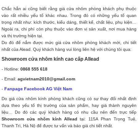
Chắc hẳn ai cũng biết rằng giá cửa nhôm phòng khách phụ thuộc
vào rất nhiều yếu tố khác nhau. Trong đó có những yếu tố quan
trọng nhất như: kích thước, kiểu dáng, thiết kế, chất liệu, phụ kiện…
Ngoài ra, chi phí còn phụ thuộc vào đơn vị sản xuất, nơi mua hàng
và thị trường hiện tại.
Do đó để nắm được mức giá cửa nhôm phòng khách mới, chi tiết
nhất của Alead. Quý khách hàng vui lòng liên hệ với chúng tôi qua:
Showroom cửa nhôm kính cao cấp Allead
- Hotline:
0868 555 618
- Email:
agvietnam2010@gmail.com
-
Fanpage Facebook AG Việt Nam
Do giá cửa nhôm kính phòng khách cũng có sự thay đổi nhất định
dựa theo yếu tố thị trường của sản phẩm, hay giá thành nguyên
liệu… Do đó các quý khách hàng có nhu cầu nên đến trực tiếp
Showroom cửa nhôm kính Allead
tại: 115A Phan Trọng Tuệ,
Thanh Trì, Hà Nộ để được tư vấn và báo giá chi tiết nhất.