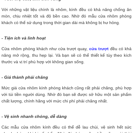
Với những vật liệu chính là nhôm, kính đều có khả năng chống ăn
mòn, chịu nhiệt tốt và độ bền cao. Nhờ đó mẫu cửa nhôm phòng
khách có thể sử dụng trong thời gian dài mà không bị hư hỏng.
- Tiện ích và linh hoạt
Cửa nhôm phòng khách như cửa trượt quay,
cửa trượt
đều có khả
năng mở rộng, thu hẹp lại. Và bạn sẽ có thể thiết kế tùy theo kích
thước và vị trí phù hợp với không gian sống.
- Giá thành phải chăng
Mức giá cửa nhôm kính phòng khách cũng rất phải chăng, phù hợp
với túi tiền người dùng. Nhờ đó bạn sẽ được sở hữu một sản phẩm
chất lượng, chính hãng với mức chi phí phải chăng nhất.
- Vệ sinh nhanh chóng, dễ dàng
Các mẫu cửa nhôm kính đều có thể dễ lau chùi, vệ sinh hết sức