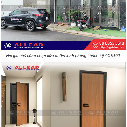
Hai gia chủ cùng chọn cửa nhôm kính phòng khách hệ AGS100